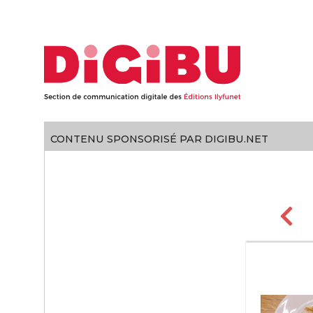
Skip to content
CONTENU SPONSORISÉ PAR DIGIBU.NET