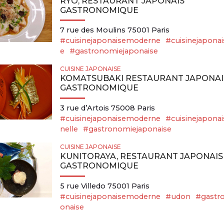
RYÔ, RESTAURANT JAPONAIS
GASTRONOMIQUE
7 rue des Moulins 75001 Paris
#cuisinejaponaisemoderne
#cuisinejaponai
e
#gastronomiejaponaise
CUISINE JAPONAISE
KOMATSUBAKI RESTAURANT JAPONAI
GASTRONOMIQUE
3 rue d’Artois 75008 Paris
#cuisinejaponaisemoderne
#cuisinejaponai
nelle
#gastronomiejaponaise
CUISINE JAPONAISE
KUNITORAYA, RESTAURANT JAPONAIS
GASTRONOMIQUE
5 rue Villedo 75001 Paris
#cuisinejaponaisemoderne
#udon
#gastr
onaise