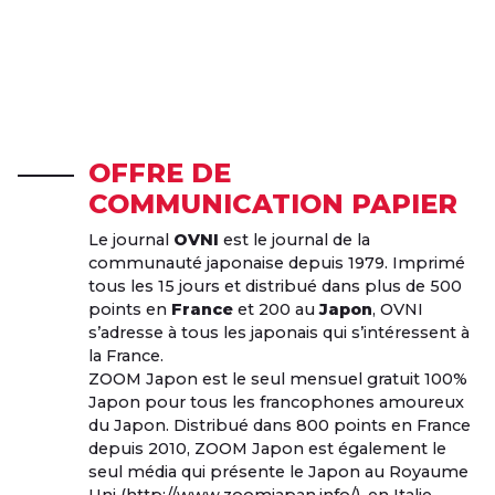
OFFRE DE
COMMUNICATION PAPIER
Le journal
OVNI
est le journal de la
communauté japonaise depuis 1979. Imprimé
tous les 15 jours et distribué dans plus de 500
points en
France
et 200 au
Japon
, OVNI
s’adresse à tous les japonais qui s’intéressent à
la France.
ZOOM Japon est le seul mensuel gratuit 100%
Japon pour tous les francophones amoureux
du Japon. Distribué dans 800 points en France
depuis 2010, ZOOM Japon est également le
seul média qui présente le Japon au Royaume
Uni (
http://www.zoomjapan.info/
), en Italie