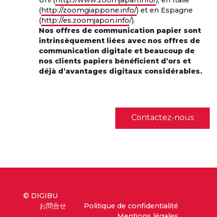
(
http://zoomgiappone.info/
) et en Espagne
(
http://es.zoomjapon.info
/).
Nos offres de communication papier sont
intrinsèquement liées avec nos offres de
communication digitale et beaucoup de
nos clients papiers bénéficient d’ors et
déjà d’avantages digitaux considérables.
Contactez-nous
© DIGIBU
お問合せ
Politique de confidentialité
Mentions légales