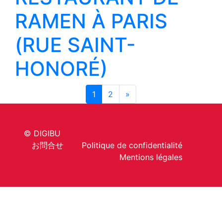
RAMEN À PARIS
(RUE SAINT-
HONORÉ)
1
2
»
© DIGIBU
お問合せ
Politique de confidentialité
Mentions légales