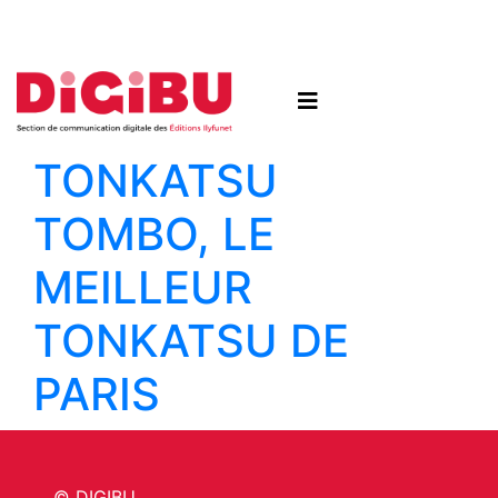
Skip to content
TONKATSU
TOMBO, LE
MEILLEUR
TONKATSU DE
PARIS
© DIGIBU