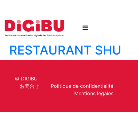
Skip to content
RESTAURANT SHU
© DIGIBU
お問合せ
Politique de confidentialité
Mentions légales