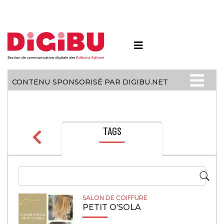
Skip to content
CONTENU SPONSORISÉ PAR DIGIBU.NET
TAGS
SALON DE COIFFURE
PETIT O’SOLA