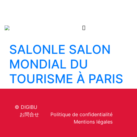
Skip to content
SALON
LE SALON
MONDIAL DU
TOURISME À PARIS
© DIGIBU
お問合せ
Politique de confidentialité
Mentions légales