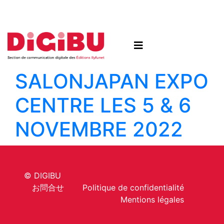
Skip to content
SALON
JAPAN EXPO
CENTRE LES 5 & 6
NOVEMBRE 2022
© DIGIBU
お問合せ
Politique de confidentialité
Mentions légales