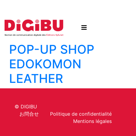
Skip to content
POP-UP SHOP
EDOKOMON
LEATHER
© DIGIBU
お問合せ
Politique de confidentialité
Mentions légales