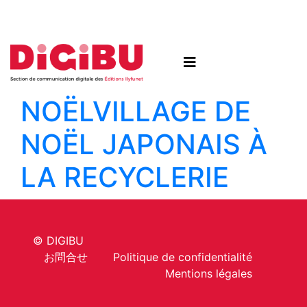
Skip to content
NOËL
VILLAGE DE
NOËL JAPONAIS À
LA RECYCLERIE
© DIGIBU
お問合せ
Politique de confidentialité
Mentions légales