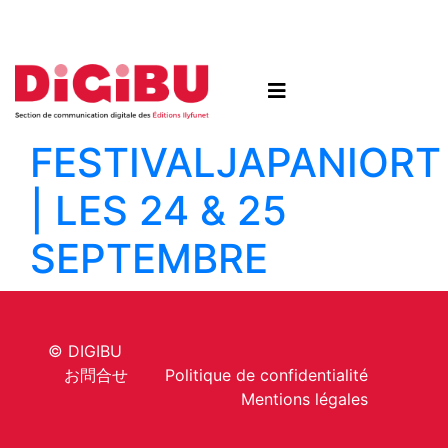
Skip to content
FESTIVAL
JAPANIORT
| LES 24 & 25
SEPTEMBRE
© DIGIBU
お問合せ
Politique de confidentialité
Mentions légales