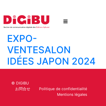
Skip to content
EXPO-
VENTE
SALON
IDÉES JAPON 2024
© DIGIBU
お問合せ
Politique de confidentialité
Mentions légales