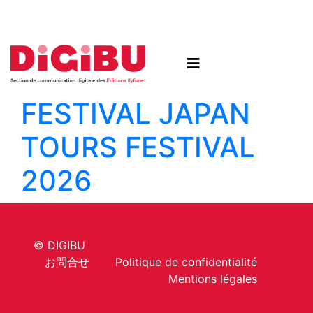
Skip to content
FESTIVAL
JAPAN
TOURS FESTIVAL
2026
© DIGIBU
お問合せ
Politique de confidentialité
Mentions légales