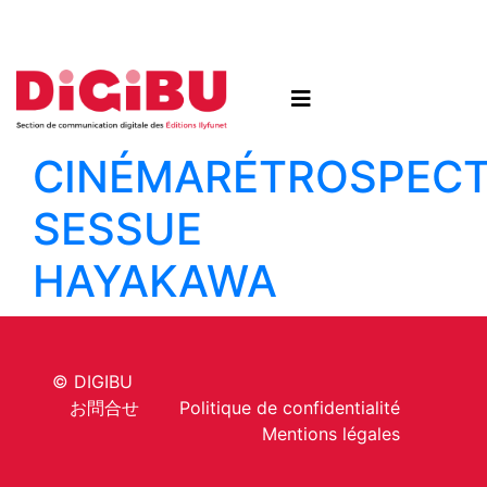
Skip to content
CINÉMA
RÉTROSPECT
SESSUE
HAYAKAWA
© DIGIBU
お問合せ
Politique de confidentialité
Mentions légales