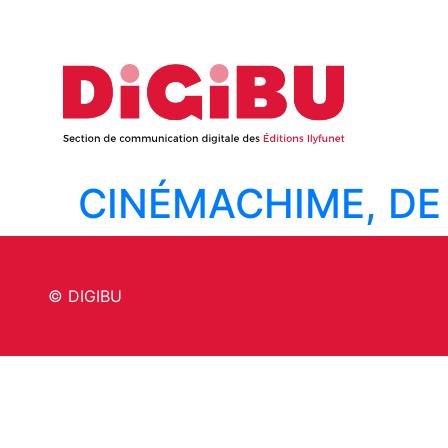
Skip to content
CINÉMACHIME, DE
© DIGIBU