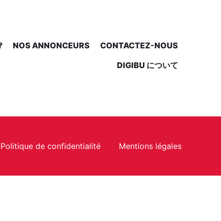
?
NOS ANNONCEURS
CONTACTEZ-NOUS
DIGIBU について
Politique de confidentialité
Mentions légales