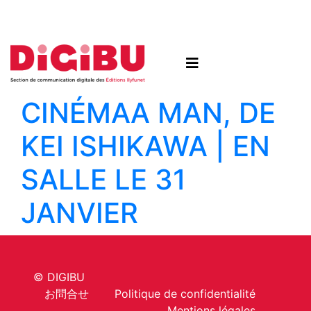
Skip to content
CINÉMA
A MAN, DE
KEI ISHIKAWA | EN
SALLE LE 31
JANVIER
© DIGIBU
お問合せ
Politique de confidentialité
Mentions légales