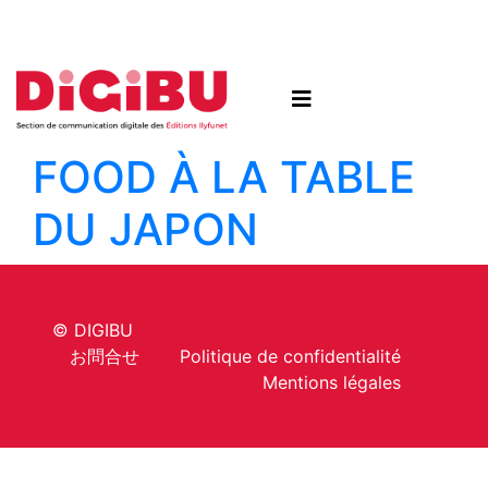
Skip to content
FOOD
À LA TABLE
DU JAPON
© DIGIBU
お問合せ
Politique de confidentialité
Mentions légales