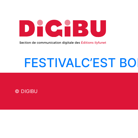
Skip to content
FESTIVAL
C’EST BO
© DIGIBU