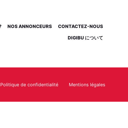
?
NOS ANNONCEURS
CONTACTEZ-NOUS
DIGIBU について
Politique de confidentialité
Mentions légales