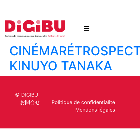
Skip to content
CINÉMA
RÉTROSPECT
KINUYO TANAKA
© DIGIBU
お問合せ
Politique de confidentialité
Mentions légales