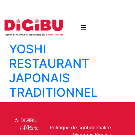
Skip to content
YOSHI
RESTAURANT
JAPONAIS
TRADITIONNEL
© DIGIBU
お問合せ
Politique de confidentialité
Mentions légales