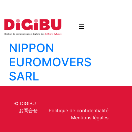
Skip to content
NIPPON
EUROMOVERS
SARL
© DIGIBU
お問合せ
Politique de confidentialité
Mentions légales