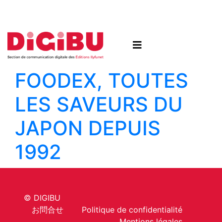
Skip to content
FOODEX, TOUTES
LES SAVEURS DU
JAPON DEPUIS
1992
© DIGIBU
お問合せ
Politique de confidentialité
Mentions légales