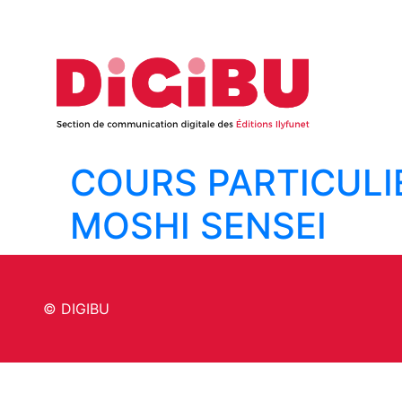
Skip to content
COURS PARTICULI
MOSHI SENSEI
© DIGIBU