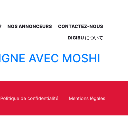
?
NOS ANNONCEURS
CONTACTEZ-NOUS
DIGIBU について
LIGNE AVEC MOSHI
Politique de confidentialité
Mentions légales