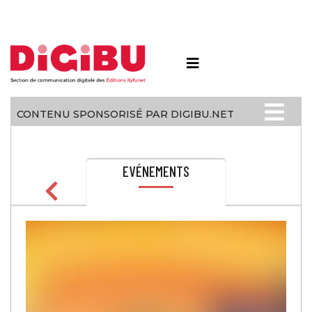
Skip to content
CONTENU SPONSORISÉ PAR DIGIBU.NET
EVÉNEMENTS