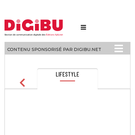
Skip to content
CONTENU SPONSORISÉ PAR DIGIBU.NET
LIFESTYLE