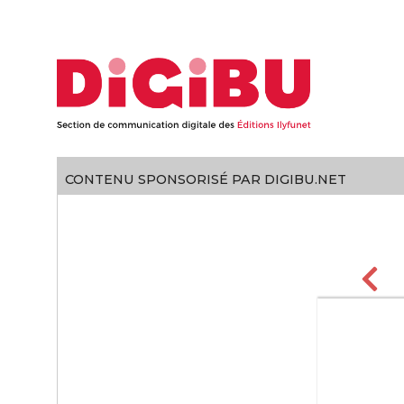
Skip to content
CONTENU SPONSORISÉ PAR DIGIBU.NET