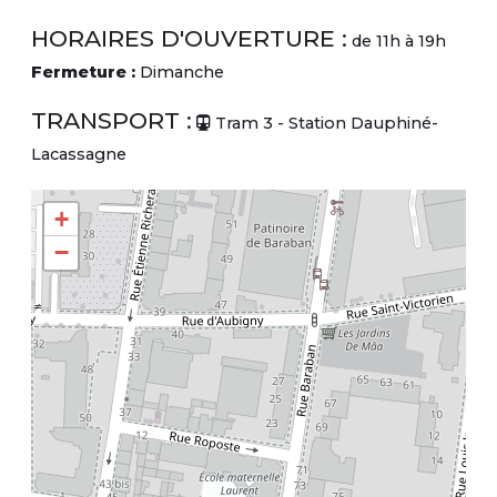
HORAIRES D'OUVERTURE :
de 11h à 19h
Fermeture :
Dimanche
TRANSPORT :
Tram 3 - Station Dauphiné-
Lacassagne
+
−