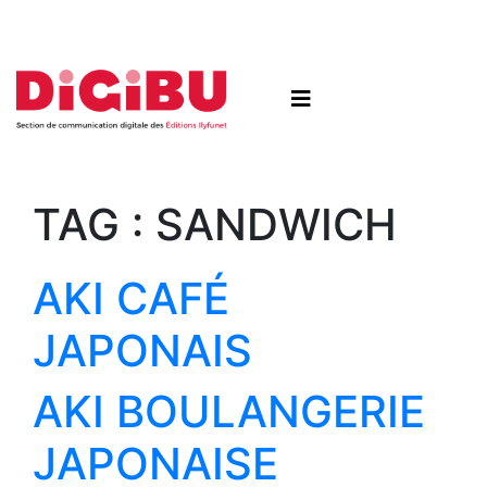
Skip to content
TAG :
SANDWICH
AKI CAFÉ
JAPONAIS
AKI BOULANGERIE
JAPONAISE