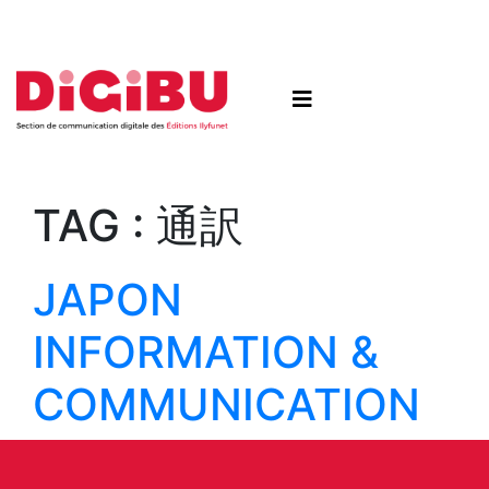
Skip to content
TAG :
通訳
JAPON
INFORMATION &
COMMUNICATION