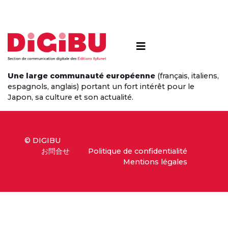
Skip to content
Une large communauté européenne
(français, italiens,
espagnols, anglais) portant un fort intérêt pour le
Japon, sa culture et son actualité.
© DIGIBU
お問合せ
Politique de confidentialité
Mentions légales