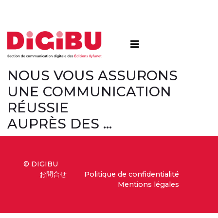
Skip to content
NOUS VOUS ASSURONS
UNE COMMUNICATION
RÉUSSIE
AUPRÈS DES …
© DIGIBU
お問合せ
Politique de confidentialité
Mentions légales