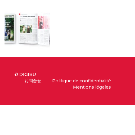
© DIGIBU
お問合せ
Politique de confidentialité
Mentions légales